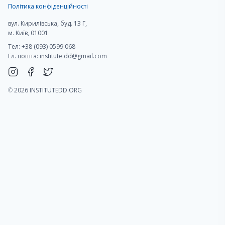
Політика конфіденційності
вул. Кирилівська, буд. 13 Г,
м. Київ, 01001
Тел: +38 (093) 0599 068
Ел. пошта:
institute.dd@gmail.com
©
2026 INSTITUTEDD.ORG