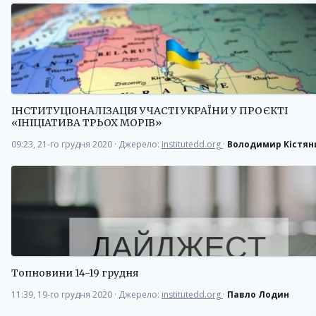
ІНСТИТУЦІОНАЛІЗАЦІЯ УЧАСТІ УКРАЇНИ У ПРОЄКТІ
«ІНІЦІАТИВА ТРЬОХ МОРІВ»
09:23, 21-го грудня 2020
·
Джерело:
institutedd.org
·
Володимир Кістян
Топновини 14-19 грудня
11:39, 19-го грудня 2020
·
Джерело:
institutedd.org
·
Павло Лодин