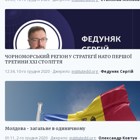
ЧОРНОМОРСЬКИЙ РЕГІОН У СТРАТЕГІЇ НАТО ПЕРШОЇ
ТРЕТИНИ ХХІ СТОЛІТТЯ
12:34, 10-го грудня 2020
·
Джерело:
institutedd.org
·
Федуняк Сергій
Молдова - загальне в одиничному
01:11, 2-го грудня 2020
·
Джерело:
institutedd.org
·
Олександр Ковтун