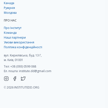
Канада
Румунія
Молдова
ПРО НАС
Про Інститут
Команда
Наші партнери
Умови використання
Політика конфіденційності
вул. Кирилівська, буд. 13 Г,
м. Київ, 01001
Тел: +38 (093) 0599 068
Ел. пошта:
institute.dd@gmail.com
©
2026 INSTITUTEDD.ORG