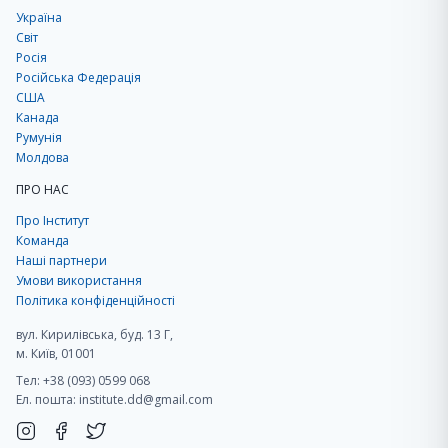
Україна
Світ
Росія
Російська Федерація
США
Канада
Румунія
Молдова
ПРО НАС
Про Інститут
Команда
Наші партнери
Умови використання
Політика конфіденційності
вул. Кирилівська, буд. 13 Г,
м. Київ, 01001
Тел: +38 (093) 0599 068
Ел. пошта:
institute.dd@gmail.com