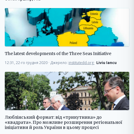
The latest developments of the Three Seas Initiative
12:31, 22-го грудня 2020
·
Джерело:
institutedd.org
·
Liviu Iancu
Люблінський формат: від «трикутника» до
«квадрата». Про можливе розширення регіональної
ініціативи й роль України в цьому процесі