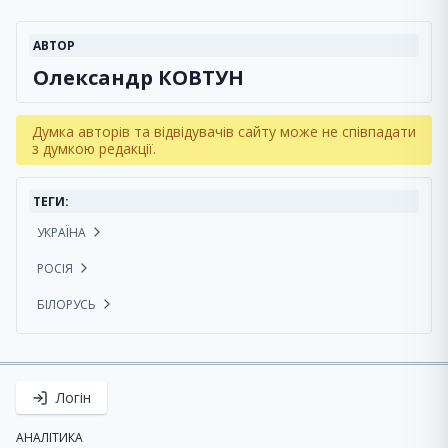
АВТОР
Олександр КОВТУН
Думка авторів та відвідувачів сайту може не співпадати
з думкою редакції.
ТЕГИ:
УКРАЇНА
РОСІЯ
БІЛОРУСЬ
Логін
АНАЛІТИКА