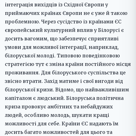
інтеграція вихідців із Східної Європи у
приймаючих країнах Європи не є уже й такою
проблемною. Через сусідство із країнами ЄС
європейський культурний вплив у Білорусі є
досить вагомим, що забезпечує сприятливі
умови для можливої інтеграції, наприклад,
білоруської молоді. Типовою поведінковою
стратегією тут є зміна країни постійного місця
проживання. Для білоруського суспільства це
звісно втрати. Захід матиме і свої вигоди від
білоруської кризи. Відомо, що найважливішим
капіталом є людський. Білоруська політична
криза провокує амбітних та небайдужих
людей, особливо молодь, шукати кращі
можливості для себе. Країни ЄС надають їм
досить багато можливостей для цього та