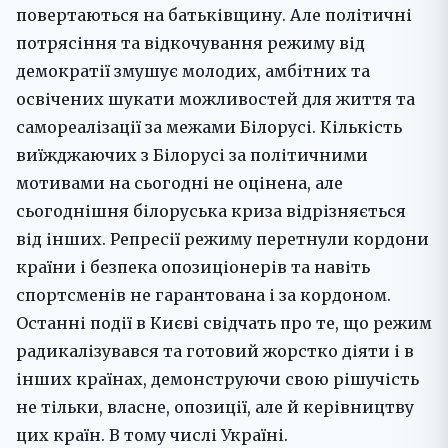
повертаються на батьківщину. Але політичні
потрясіння та відкочування режиму від
демократії змушує молодих, амбітних та
освічених шукати можливостей для життя та
самореалізації за межами Білорусі. Кількість
виїжджаючих з Білорусі за політичними
мотивами на сьогодні не оцінена, але
сьогоднішня білоруська криза відрізняється
від інших. Репресії режиму перетнули кордони
країни і безпека опозиціонерів та навіть
спортсменів не гарантована і за кордоном.
Останні події в Києві свідчать про те, що режим
радикалізувався та готовий жорстко діяти і в
інших країнах, демонструючи свою рішучість
не тільки, власне, опозиції, але й керівництву
цих країн. В тому числі Україні.