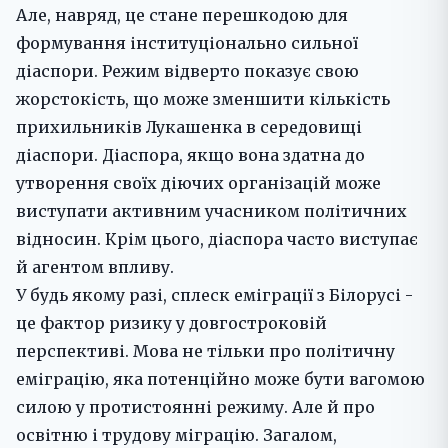
Але, навряд, це стане перешкодою для
формування інституціонально сильної
діаспори. Режим відверто показує свою
жорстокість, що може зменшити кількість
прихильників Лукашенка в середовищі
діаспори. Діаспора, якщо вона здатна до
утворення своїх діючих організацій може
виступати активним учасником політичних
відносин. Крім цього, діаспора часто виступає
й агентом впливу.
У будь якому разі, сплеск еміграції з Білорусі -
це фактор ризику у довгостроковій
перспективі. Мова не тільки про політичну
еміграцію, яка потенційно може бути вагомою
силою у протистоянні режиму. Але й про
освітню і трудову міграцію. Загалом,