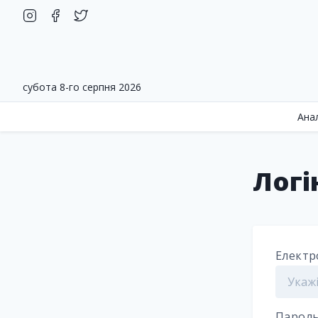
субота 8-го серпня 2026
Ана
Логі
Електр
Парол