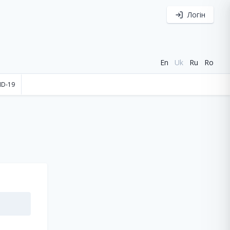
Логін
En
Uk
Ru
Ro
ID-19