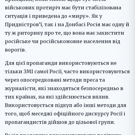
військових протиріч має бути стабілізована
ситуація і приведена до «миру». Як у
Придністров’ї, так і на Донбасі Росія має одну й
ту ж риторику про те, що вона має захистити
російське чи російськомовне населення від
ворогів.
Для цієї пропаганди використовуються не
тільки ЗМІ самої Росії, часто використовуються
через опосередковані методи преса та
журналісти, які знаходяться безпосередньо в
тих країнах, на які здійснюється вплив.
Використовується підкуп або інші методи для
того, щоб меседжі офіційного дискурсу Росії і
пропагандистів дійшов до цільової групи.