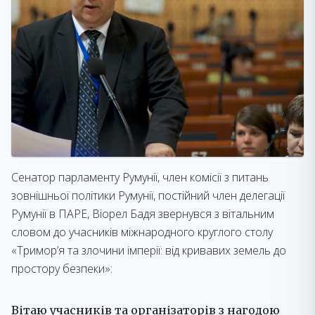
Сенатор парламенту Румунії, член комісії з питань
зовнішньої політики Румунії, постійний член делегації
Румунії в ПАРЕ, Віорел Бадя звернувся з вітальним
словом до учасників міжнародного круглого столу
«Тримор’я та злочини імперії: від кривавих земель до
простору безпеки»:
Вітаю учасників та організаторів з нагодою