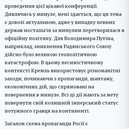
проведення цієї цікавої конференції.
Дивлячись у минуле, мені здається, що ця тема
є доволі актуальною, адже у випадку певних
держав ностальгія за минулим перетворилася в
офіційну політику. Для Володимира Путіна,
наприклад, зникнення Радянського Союзу
дійсно було великою геополітичною
катастрофою. В цьому песимістичному
контексті Кремль використовує різноманітні
заходи, починаючи з пропаганди, шантажу,
економічних дій, що спрямовані на
повернення в минуле. Всі ці дії мають за мету
повернути свій колишній імперський статус
потужного гравця на континенті.
Загалом схема пропаганди Росії є