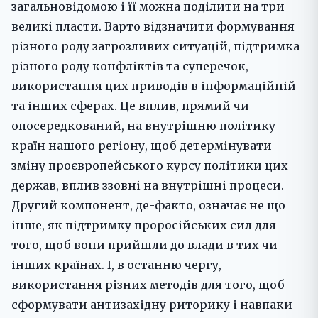
загальновідомою і її можна поділити на три
великі пласти. Варто відзначити формування
різного роду загрозливих ситуацій, підтримка
різного роду конфліктів та суперечок,
використання цих приводів в інформаційній
та інших сферах. Це вплив, прямий чи
опосередкований, на внутрішню політику
країн нашого регіону, щоб детермінувати
зміну проєвропейського курсу політики цих
держав, вплив ззовні на внутрішні процеси.
Другий компонент, де-факто, означає не що
інше, як підтримку проросійських сил для
того, щоб вони прийшли до влади в тих чи
інших країнах. І, в останню чергу,
використання різних методів для того, щоб
сформувати антизахідну риторику і навпаки