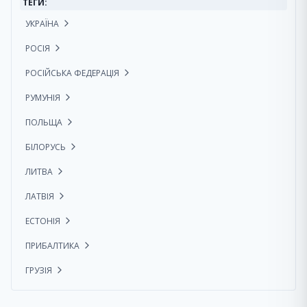
ТЕГИ:
УКРАЇНА
РОСІЯ
РОСІЙСЬКА ФЕДЕРАЦІЯ
РУМУНІЯ
ПОЛЬЩА
БІЛОРУСЬ
ЛИТВА
ЛАТВІЯ
ЕСТОНІЯ
ПРИБАЛТИКА
ГРУЗІЯ