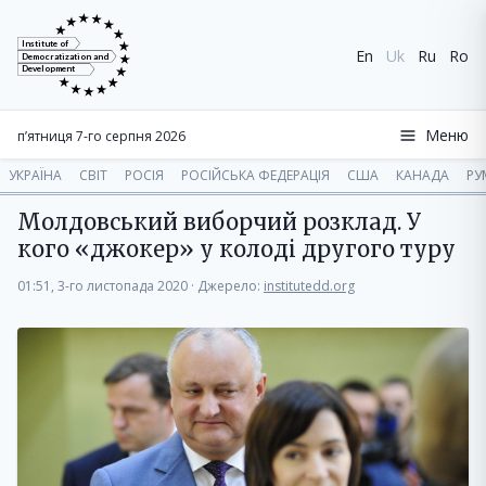
Institute of
En
Uk
Ru
Ro
Democratization and
Development
Меню
п’ятниця 7-го серпня 2026
УКРАЇНА
СВІТ
РОСІЯ
РОСІЙСЬКА ФЕДЕРАЦІЯ
США
КАНАДА
РУ
Молдовський виборчий розклад. У
кого «джокер» у колоді другого туру
01:51, 3-го листопада 2020
·
Джерело:
institutedd.org