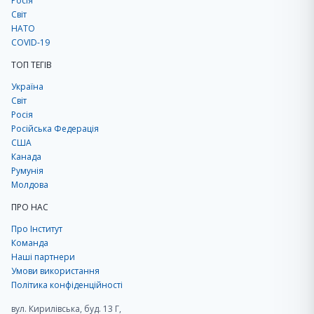
Росія
Світ
НАТО
COVID-19
ТОП ТЕГІВ
Україна
Світ
Росія
Російська Федерація
США
Канада
Румунія
Молдова
ПРО НАС
Про Інститут
Команда
Наші партнери
Умови використання
Політика конфіденційності
вул. Кирилівська, буд. 13 Г,