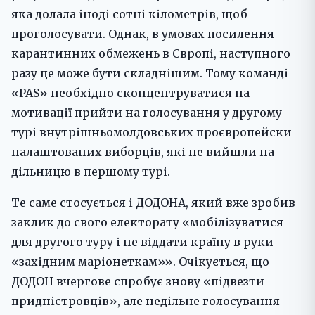
яка долала іноді сотні кілометрів, щоб
проголосувати. Однак, в умовах посилення
карантинних обмежень в Європі, наступного
разу це може бути складнішим. Тому команді
«PAS» необхідно сконцентруватися на
мотивації прийти на голосування у другому
турі внутрішньомолдовських проєвропейски
налаштованих виборців, які не вийшли на
дільницю в першому турі.
Те саме стосується і ДОДОНА, який вже зробив
заклик до свого електорату «мобілізуватися
для другого туру і не віддати країну в руки
«західним маріонеткам»». Очікується, що
ДОДОН вчергове спробує знову «підвезти
придністровців», але недільне голосування