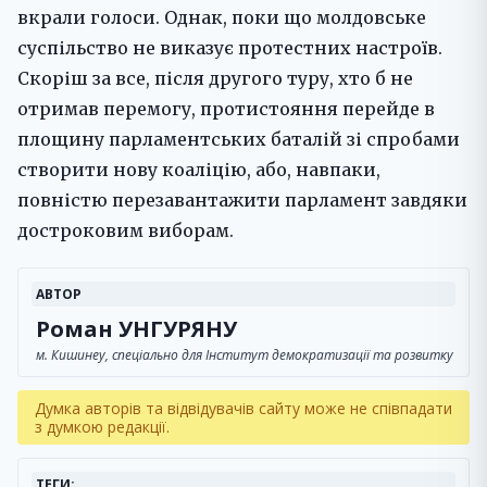
вкрали голоси. Однак, поки що молдовське
суспільство не виказує протестних настроїв.
Скоріш за все, після другого туру, хто б не
отримав перемогу, протистояння перейде в
площину парламентських баталій зі спробами
створити нову коаліцію, або, навпаки,
повністю перезавантажити парламент завдяки
достроковим виборам.
АВТОР
Роман УНГУРЯНУ
м. Кишинеу, cпеціально для Інститут демократизації та розвитку
Думка авторів та відвідувачів сайту може не співпадати
з думкою редакції.
ТЕГИ: