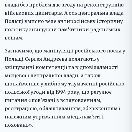
влада без проблем дає згоду на реконструкцію
військових цвинтарів. А ось центральна влада
Польщі умисно веде антиросійську історичну
політику знищуючи пам’ятники радянських
воїнам.
Зазначимо, що маніпуляції російського посла у
Польщі Сєргея Андрєєва полягають у
змішуванні компетенції та відповідальності
місцевої і центральної влади, а також
щонайменше у хибному тлумаченні російсько-
польської угоди від 1994 року, що регулює
питання «пов'язані з встановленням,
реєстрацією, облаштуванням, збереженням і
належним утриманням місць пам'яті і
поховань».