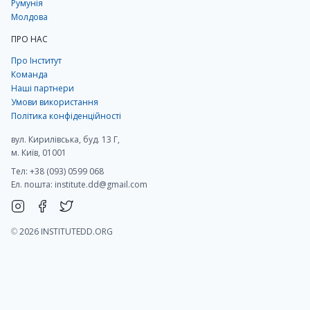
Румунія
Молдова
ПРО НАС
Про Інститут
Команда
Наші партнери
Умови використання
Політика конфіденційності
вул. Кирилівська, буд. 13 Г,
м. Київ, 01001
Тел: +38 (093) 0599 068
Ел. пошта:
institute.dd@gmail.com
©
2026 INSTITUTEDD.ORG