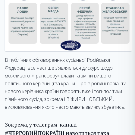
В публічних обговореннях сусідньої Російської
Федерації все частіше з’являється дискурс щодо
можливого «трансферу» влади та зміни вищого
політичного керівництва країни. Про вірогідні варіанти
нового керівника країни говорять вже і топ-політики
північного сусіда, зокрема і В.ЖИРИНОВСЬКИЙ,
висловлювання якого часто мають звичку збуватись.
Зокрема, у телеграм-каналі
#ЧЕРГОВИЙПОКРАЇНІ
наводиться така