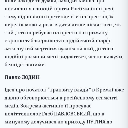
коли заходить думка, заходить мова про
посилання санкцій проти Росії чи інші речі,
тому відповідно претенденти на престол, їх
перелік можна розглядати лише після того , як
той , хто перебуває на престолі отримає у
скроню табакеркою та гордійський шарф
затягнутий мертвим вузлом на шиї, до того
подібні розмови мені видаються, чесно кажучи,
безпідставними.
Павло ЛОДИН
Ідея про початок “транзиту влади” в Кремлі вже
давно обговорюється в російському сегменті
медіа. Зокрема активно її просуває
політтехнолог Глєб ПАВЛОВСЬКИЙ, що в
минулому долучився до приходу ПУТІНА до