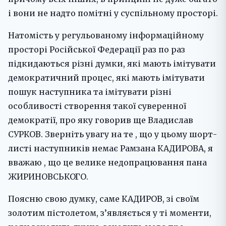
і вони не надто помітні у суспільному просторі.
Натомість у регульованому інформаційному
просторі Російської Федерації раз по раз
підкидаються різні думки, які мають імітувати
демократичний процес, які мають імітувати
пошук наступника та імітувати різні
особливості створення такої суверенної
демократії, про яку говорив ще Владислав
СУРКОВ. Зверніть увагу на те , що у цьому шорт-
листі наступників немає Рамзана КАДИРОВА, я
вважаю , що це велике недопрацювання пана
ЖИРИНОВСЬКОГО.
Поясню свою думку, саме КАДИРОВ, зі своїм
золотим пістолетом, з’являється у ті моменти,