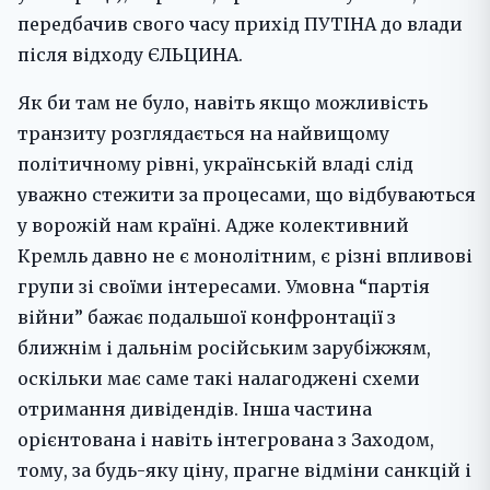
передбачив свого часу прихід ПУТІНА до влади
після відходу ЄЛЬЦИНА.
Як би там не було, навіть якщо можливість
транзиту розглядається на найвищому
політичному рівні, українській владі слід
уважно стежити за процесами, що відбуваються
у ворожій нам країні. Адже колективний
Кремль давно не є монолітним, є різні впливові
групи зі своїми інтересами. Умовна “партія
війни” бажає подальшої конфронтації з
ближнім і дальнім російським зарубіжжям,
оскільки має саме такі налагоджені схеми
отримання дивідендів. Інша частина
орієнтована і навіть інтегрована з Заходом,
тому, за будь-яку ціну, прагне відміни санкцій і