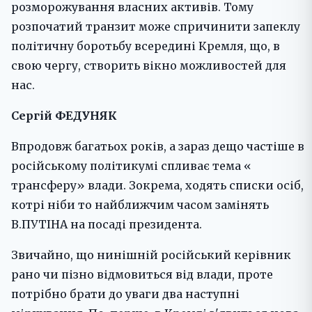
розморожування власних активів. Тому
розпочатий транзит може спричинити запеклу
політичну боротьбу всередині Кремля, що, в
свою чергу, створить вікно можливостей для
нас.
Сергій ФЕДУНЯК
Впродовж багатьох років, а зараз дещо частіше в
російському політикумі спливає тема «
трансферу» влади. Зокрема, ходять списки осіб,
котрі ніби то найближчим часом замінять
В.ПУТІНА на посаді президента.
Звичайно, що нинішній російський керівник
рано чи пізно відмовиться від влади, проте
потрібно брати до уваги два наступні