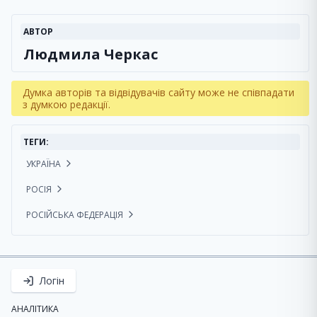
АВТОР
Людмила Черкас
Думка авторів та відвідувачів сайту може не співпадати
з думкою редакції.
ТЕГИ:
УКРАЇНА
РОСІЯ
РОСІЙСЬКА ФЕДЕРАЦІЯ
Логін
АНАЛІТИКА