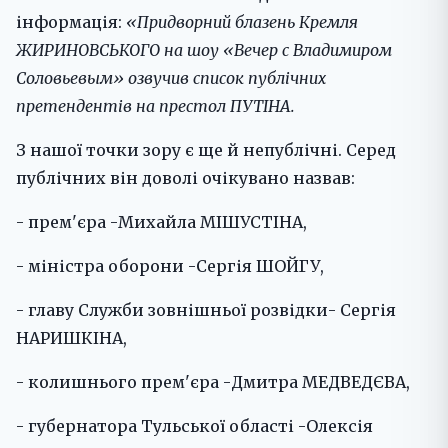
інформація:
«Придворний блазень Кремля
ЖИРИНОВСЬКОГО на шоу «Вечер с Владимиром
Соловьевым» озвучив список публічних
претендентів на престол ПУТІНА.
З нашої точки зору є ще й непублічні. Серед
публічних він доволі очікувано назвав:
- прем'єра -Михайла МІШУСТІНА,
- міністра оборони -Сергія ШОЙГУ,
- главу Служби зовнішньої розвідки- Сергія
НАРИШКІНА,
- колишнього прем'єра -Дмитра МЕДВЕДЄВА,
- губернатора Тульської області -Олексія