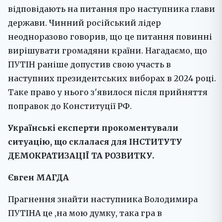
відповідають на питання про наступника глави
держави. Чинний російський лідер
неодноразово говорив, що це питання повинні
вирішувати громадяни країни. Нагадаємо, що
ПУТІН раніше допустив свою участь в
наступних президентських виборах в 2024 році.
Таке право у нього з'явилося після прийняття
поправок до Конституції РФ.
Українські експерти прокоментували
ситуацію, що склалася для ІНСТИТУТУ
ДЕМОКРАТИЗАЦІЇ ТА РОЗВИТКУ.
Євген МАГДА
Прагнення знайти наступника Володимира
ПУТІНА це ,на мою думку, така гра в