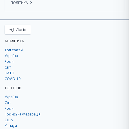
ПОЛІТИКА
Логін
АНАЛІТИКА
Топ статей
Україна
Росія
Світ
НАТО
COVID-19
ТОП ТЕГІВ
Україна
Світ
Росія
Російська Федерація
США
Канада