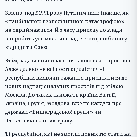
Звісно, події 1991 року Путіним ніяк інакше, як
«найбільшою геополітичною катастрофою»
не сприймаються. Й з часу приходу до влади
він робить усе можливе задля того, щоб знову
відродити Союз.
Втім, задача виявилася не такою вже і простою.
Адже далеко не всі постсоціалістичні
республіки виявили бажання приєднатися до
нових наднаціональних проєктів під егідою
Москви. До таких належать країни Балтії,
Україна, Грузія, Молдова, вже не кажучи про
держави «Вишеградської групи» чи
Балканського півострову.
Ті республіки, які не змогли повністю стати на