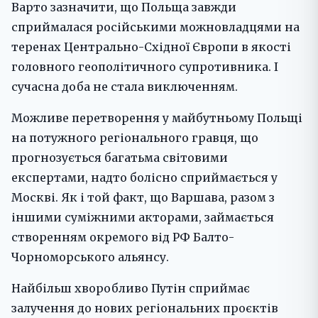
Варто зазначити, що Польща завжди
сприймалася російськими можновладцями на
теренах Центрально-Східної Європи в якості
головного геополітичного супротивника. І
сучасна доба не стала виключенням.
Можливе перетворення у майбутньому Польщі
на потужного регіонального гравця, що
прогнозується багатьма світовими
експертами, надто болісно сприймається у
Москві. Як і той факт, що Варшава, разом з
іншими суміжними акторами, займається
створенням окремого від РФ Балто-
Чорноморського альянсу.
Найбільш хворобливо Путін сприймає
залучення до нових регіональних проєктів