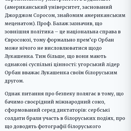
(американський університет, заснований
Джорджом Соросом, знайомим американським
меценатом). Проф. Балаж зазначив, що
зовнішня політика – це національна справа в
Євросоюзі, тому формально прем’єр Орбан
може нічого не висловлюватися щодо
Лукашенка. Тим більше, що вони мають
однакові суспільні цінності: угорський лідер
Орбан вважає Лукашенка своїм білоруським
другом.
Однак питання про безпеку полягає в тому, що
бачимо своєрідний міжнародний союз,
сформований серед диктаторів: сербські
солдати брали участь в білоруських подіях, про
що доводять фотографії білоруського