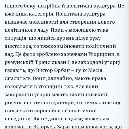
іншого боку, потрібна й політична культура. Це
вже інша категорія. Політична культура
визначає можливості для створення нового
політичного ладу. Поки є можливою така
ситуація, що якийсь дурень цілує руку
диктатора, то тяжко змінювати політичний
лад. Це фото зроблено за межами Угорщини, в
румунській Трансільванії, де закордоні угорці
гадають, що Віктор Орбан – це їх Месія,
Спаситель. Вони, звичайно, мають права
голосувати в Угорщині теж. Але поки
закордонні угорці мають такий низький
рівень політичної культури, то неможливе від
них чекати європейської політичної
поведінки. Як не дивно в цьому може нам
допомогти Білорусь. Зараз вони показують, що