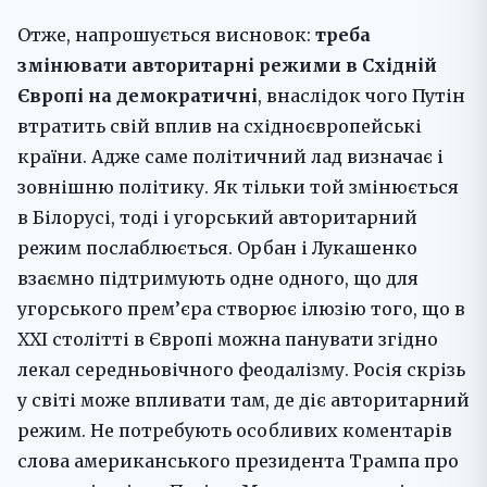
Отже, напрошується висновок:
треба
змінювати авторитарні режими в Східній
Європі на демократичні
, внаслідок чого Путін
втратить свій вплив на східноєвропейські
країни. Адже саме політичний лад визначає і
зовнішню політику. Як тільки той змінюється
в Білорусі, тоді і угорський авторитарний
режим послаблюється. Орбан і Лукашенко
взаємно підтримують одне одного, що для
угорського прем’єра створює ілюзію того, що в
ХХІ столітті в Європі можна панувати згідно
лекал середньовічного феодалізму. Росія скрізь
у світі може впливати там, де діє авторитарний
режим. Не потребують особливих коментарів
слова американського президента Трампа про