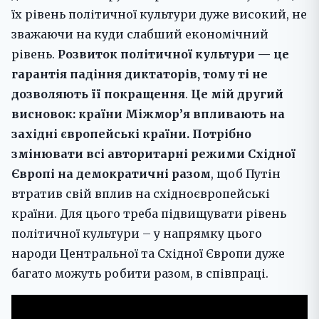
їх рівень політичної культури дуже високий, не
зважаючи на куди слабший економічний
рівень.
Розвиток політичної культури — це
гарантія падіння диктаторів, тому ті не
дозволяють її покращення
.
Це мій другий
висновок: країни Міжмор’я впливають на
західні європейські країни.
Потрібно
змінювати всі авторитарні режими Східної
Європі на демократичні разом
, щоб Путін
втратив свій вплив на східноєвропейські
країни. Для цього треба підвищувати рівень
політичної культури – у напрямку цього
народи Центральної та Східної Європи дуже
багато можуть робити разом, в співпраці.