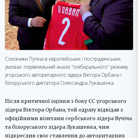
Союзники Путіна в європейських і пострадянських
умовах: порівняльний аналіз "ілліберального" режиму
угорського авторитарного лідера Віктора Орбана і
білоруського диктатора Олександра Лукашенка
Після критичної оцінки з боку ЄС угорського
лідера Віктора Орбана, той одразу відвідав з
офіційними візитами сербського лідера Вучіча
та білоруського лідера Лукашенка, чим
підкреслив своє ставлення до авторитарних