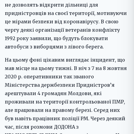
не дозволять відкрити дільниці для
придністровців на своєї території, мотивуючи
це мірами безпеки від коронавірусу. В свою
чергу деякі організації ветеранів конфлікту
1992 року заявили, що будуть блокувати
автобуси з виборцями з лівого берега.
На цьому фоні цікавим виглядає інцидент, що
мав місце на цьому тижні. В ніч з 7 на 8 жовтня
2020 р. оперативники так званого
Міністерства держбезпеки Придністров’я
арештували 4 громадян Молдови, які
проживали на території контрольованої ПМР,
але працювали на правому березі. Серед них
був навіть працівник поліції РМ. Через деякий
час, після розмови ДОДОНА з