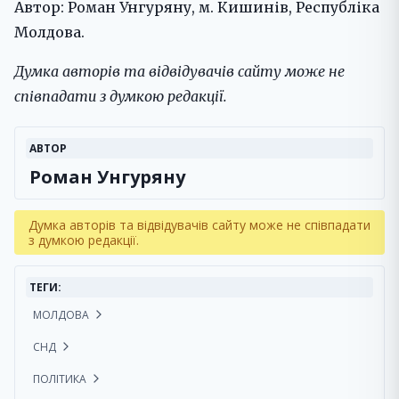
Автор: Роман Унгуряну, м. Кишинів, Республіка
Молдова.
Думка авторів та відвідувачів сайту може не
співпадати з думкою редакції.
АВТОР
Роман Унгуряну
Думка авторів та відвідувачів сайту може не співпадати
з думкою редакції.
ТЕГИ:
МОЛДОВА
СНД
ПОЛІТИКА