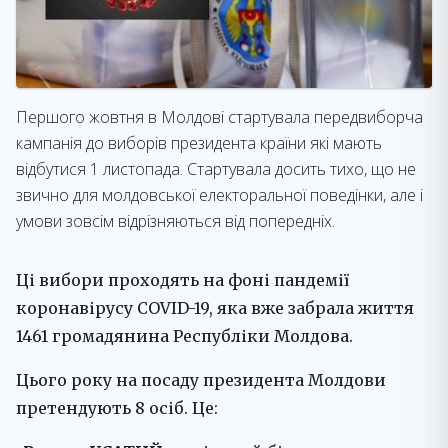
Першого жовтня в Молдові стартувала передвиборча
кампанія до виборів президента країни які мають
відбутися 1 листопада. Стартувала досить тихо, що не
звично для молдовської електоральної поведінки, але і
умови зовсім відрізняються від попередніх.
Ці вибори проходять на фоні пандемії
коронавірусу COVID-19, яка вже забрала життя
1461 громадянина Республіки Молдова.
Цього року на посаду президента Молдови
претендують 8 осіб. Це: