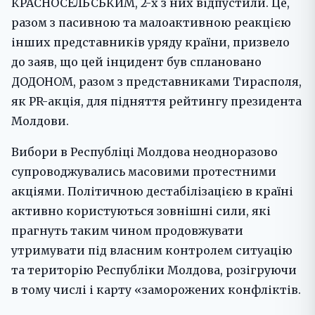
КРАСНОСЕЛЬСЬКИМ, 2-х з них відпустили. Це,
разом з пасивною та малоактивною реакцією
інших представників уряду країни, призвело
до заяв, що цей інцидент був сплановано
ДОДОНОМ, разом з представниками Тирасполя,
як PR-акція, для підняття рейтингу президента
Молдови.
Вибори в Республіці Молдова неодноразово
супроводжувались масовими протестними
акціями. Політичною дестабілізацією в країні
активно користуються зовнішні сили, які
прагнуть таким чином продовжувати
утримувати під власним контролем ситуацію
та територію Республіки Молдова, розігруючи
в тому числі і карту «заморожених конфліктів.