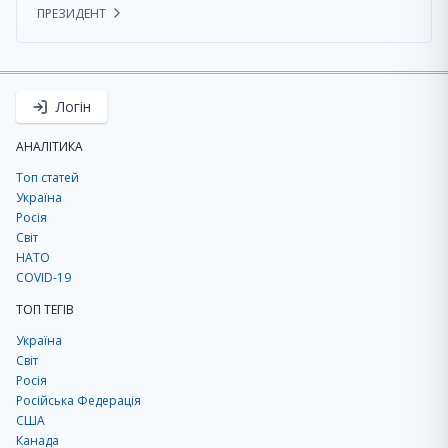
ПРЕЗИДЕНТ
Логін
АНАЛІТИКА
Топ статей
Україна
Росія
Світ
НАТО
COVID-19
ТОП ТЕГІВ
Україна
Світ
Росія
Російська Федерація
США
Канада