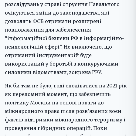
розслідувань у справі отруєння Навального
очікуються зміни до законодавства, які
дозволять ФСБ отримати розширені
повноваження для забезпечення
“інформаційної безпеки РФ в інформаційно-
психологічній сфері”. Не виключено, що
отриманий інструментарій буде
використаний у боротьбі з конкуруючими
силовими відомствами, зокрема ГРУ.
Як би там не було, годі сподіватися на 2021 рік
як переломний момент, що забезпечить
політику Москви на основі поваги до
міжнародного права після розв'язаних воєн,
фактів підтримки міжнародного тероризму і
проведення гібридних операцій. Поки