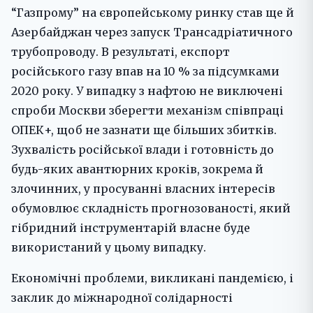
“Газпрому” на європейському ринку став ще й
Азербайджан через запуск Трансадріатичного
трубопроводу. В результаті, експорт
російського газу впав на 10 % за підсумками
2020 року. У випадку з нафтою не виключені
спроби Москви зберегти механізм співпраці
ОПЕК+, щоб не зазнати ще більших збитків.
Зухвалість російської влади і готовність до
будь-яких авантюрних кроків, зокрема й
злочинних, у просуванні власних інтересів
обумовлює складність прогнозованості, який
гібридний інструментарій власне буде
використаний у цьому випадку.
Економічні проблеми, викликані пандемією, і
заклик до міжнародної солідарності