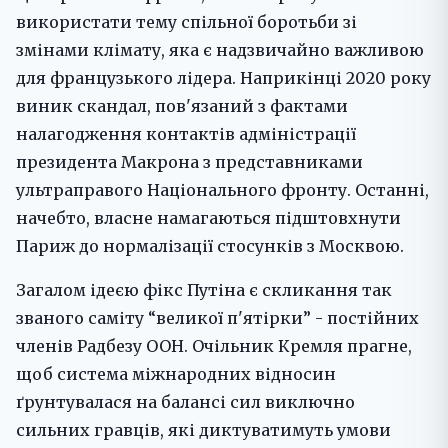
використати тему спільної боротьби зі
змінами клімату, яка є надзвичайно важливою
для французького лідера. Наприкінці 2020 року
виник скандал, пов'язаний з фактами
налагодження контактів адміністрації
президента Макрона з представниками
ультраправого Національного фронту. Останні,
начебто, власне намагаються підштовхнути
Париж до нормалізації стосунків з Москвою.
Загалом ідеєю фікс Путіна є скликання так
званого саміту “великої п'ятірки” - постійних
членів Радбезу ООН. Очільник Кремля прагне,
щоб система міжнародних відносин
ґрунтувалася на балансі сил виключно
сильних гравців, які диктуватимуть умови