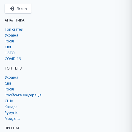
Логін
АНАЛІТИКА
Топ статей
Україна
Росія
Світ
НАТО
COVID-19
ТОП ТЕГІВ
Україна
Світ
Росія
Російська Федерація
США
Канада
Румунія
Молдова
ПРО НАС