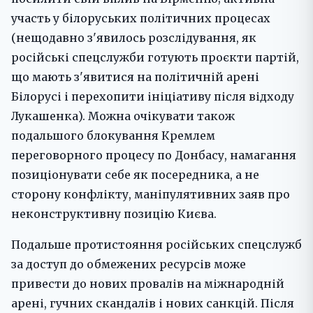
участь у білоруських політичних процесах
(нещодавно з'явилось розслідування, як
російські спецслужби готують проєкти партій,
що мають з'явитися на політичній арені
Білорусі і перехопити ініціативу після відходу
Лукашенка). Можна очікувати також
подальшого блокування Кремлем
переговорного процесу по Донбасу, намагання
позиціонувати себе як посередника, а не
сторону конфлікту, маніпулятивних заяв про
неконструктивну позицію Києва.
Подальше протистояння російських спецслужб
за доступ до обмежених ресурсів може
привести до нових провалів на міжнародній
арені, гучних скандалів і нових санкцій. Після