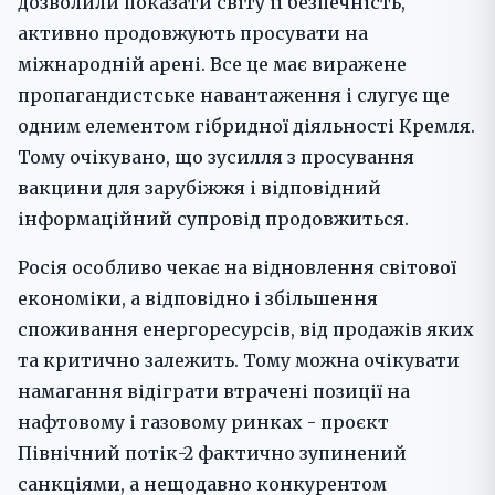
дозволили показати світу її безпечність,
активно продовжують просувати на
міжнародній арені. Все це має виражене
пропагандистське навантаження і слугує ще
одним елементом гібридної діяльності Кремля.
Тому очікувано, що зусилля з просування
вакцини для зарубіжжя і відповідний
інформаційний супровід продовжиться.
Росія особливо чекає на відновлення світової
економіки, а відповідно і збільшення
споживання енергоресурсів, від продажів яких
та критично залежить. Тому можна очікувати
намагання відіграти втрачені позиції на
нафтовому і газовому ринках - проєкт
Північний потік-2 фактично зупинений
санкціями, а нещодавно конкурентом