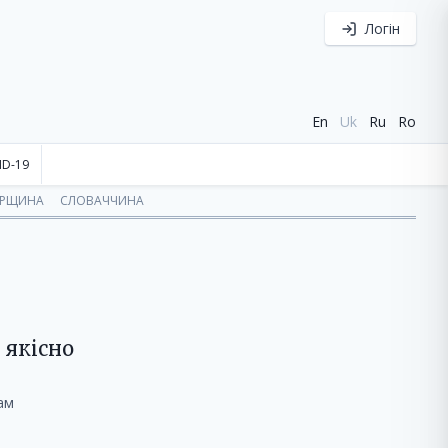
Логін
En
Uk
Ru
Ro
ID-19
ОРЩИНА
СЛОВАЧЧИНА
 якісно
ам