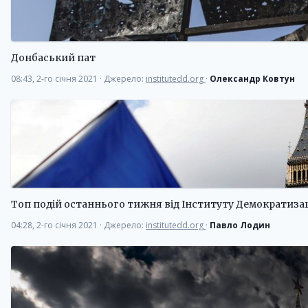
Донбаський пат
08:43, 2-го січня 2021
·
Джерело:
institutedd.org
·
Олександр Ковтун
Топ подій останнього тижня від Інституту Демократизац
04:28, 2-го січня 2021
·
Джерело:
institutedd.org
·
Павло Лодин