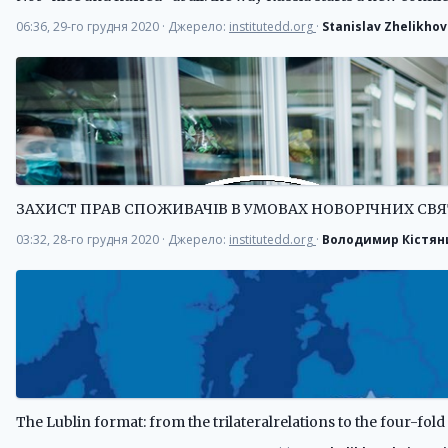
06:36, 29-го грудня 2020
·
Джерело:
institutedd.org
·
Stanislav Zhelikhov
ЗАХИСТ ПРАВ СПОЖИВАЧІВ В УМОВАХ НОВОРІЧНИХ СВЯ
03:32, 28-го грудня 2020
·
Джерело:
institutedd.org
·
Володимир Кістян
The Lublin format: from the trilateralrelations to the four-fold