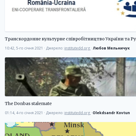
Транскордонне культурне співробітництво України та Ру
10:42, 5-го січня 2021
·
Джерело:
institutedd.org
·
Любов Мельничук
The Donbas stalemate
01:14, 4-го січня 2021
·
Джерело:
institutedd.org
·
Olekdsandr Kovtun