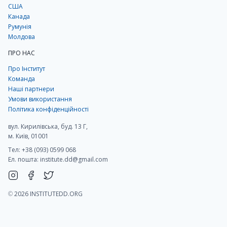
США
Канада
Румунія
Молдова
ПРО НАС
Про Інститут
Команда
Наші партнери
Умови використання
Політика конфіденційності
вул. Кирилівська, буд. 13 Г,
м. Київ, 01001
Тел: +38 (093) 0599 068
Ел. пошта:
institute.dd@gmail.com
©
2026 INSTITUTEDD.ORG