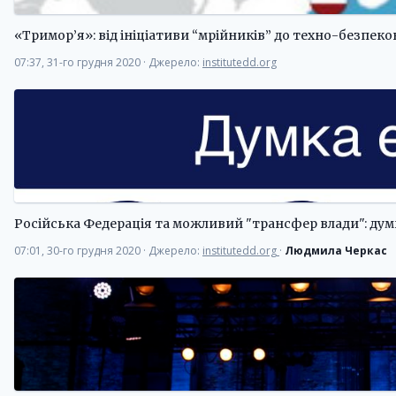
«Тримор’я»: від ініціативи “мрійників” до техно-безпек
07:37, 31-го грудня 2020
·
Джерело:
institutedd.org
Російська Федерація та можливий "трансфер влади": дум
07:01, 30-го грудня 2020
·
Джерело:
institutedd.org
·
Людмила Черкас