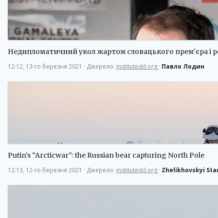
Недипломатичний укол жартом словацького прем'єра і р
12:12, 13-го березня 2021
·
Джерело:
institutedd.org
·
Павло Лодин
Putin’s “Arcticwar”: the Russian bear capturing North Pole
12:13, 12-го березня 2021
·
Джерело:
institutedd.org
·
Zhelikhovskyi Sta