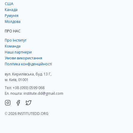
США
Канада
Румунія
Молдова
ПРО НАС
Про Інститут
Команда
Наші партнери
Умови використання
Політика конфіденційності
вул. Кирилівська, буд. 13 Г,
м. Київ, 01001
Тел: +38 (093) 0599 068
Ел. пошта:
institute.dd@gmail.com
©
2026 INSTITUTEDD.ORG