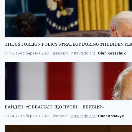
THE US FOREIGN POLICY STRATEGY DURING THE BIDEN Y
11:15, 18-го березня 2021
·
Джерело:
institutedd.org
·
Oleh Kozachuk
БАЙДЕН: «Я ВВАЖАЮ, ЩО ПУТІН – ВБИВЦЯ»
10:14, 17-го березня 2021
·
Джерело:
institutedd.org
·
Олег Козачук