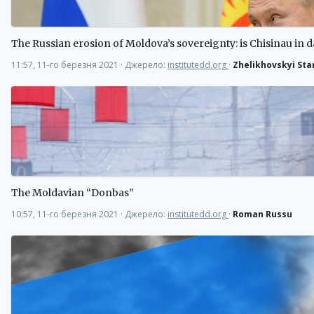
The Russian erosion of Moldova’s sovereignty: is Chisinau in
11:57, 11-го березня 2021
·
Джерело:
institutedd.org
·
Zhelikhovskyi Sta
The Moldavian “Donbas”
10:57, 11-го березня 2021
·
Джерело:
institutedd.org
·
Roman Russu