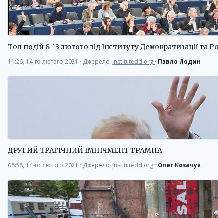
Топ подій 8-13 лютого від Інституту Демократизації та Р
11:26, 14-го лютого 2021
·
Джерело:
institutedd.org
·
Павло Лодин
ДРУГИЙ ТРАГІЧНИЙ ІМПІЧМЕНТ ТРАМПА
08:58, 14-го лютого 2021
·
Джерело:
institutedd.org
·
Олег Козачук