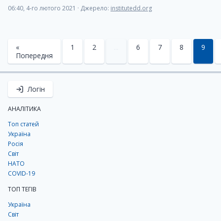
06:40, 4-го лютого 2021
·
Джерело:
institutedd.org
«
1
2
...
6
7
8
9
Попередня
Логін
АНАЛІТИКА
Топ статей
Україна
Росія
Світ
НАТО
COVID-19
ТОП ТЕГІВ
Україна
Світ