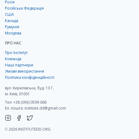
Росія
Російська Федерація
США
Канада
Румунія
Молдова
ПРО НАС
Про Інститут
Команда
Наші партнери
Умови використання
Політика конфіденційності
вул. Кирилівська, буд. 13 Г,
м. Київ, 01001
Тел: +38 (093) 0599 068
Ел. пошта:
institute.dd@gmail.com
©
2026 INSTITUTEDD.ORG