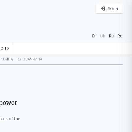
Логін
En
Uk
Ru
Ro
ID-19
ОРЩИНА
СЛОВАЧЧИНА
 power
atus of the