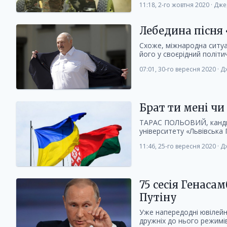
11:18, 2-го жовтня 2020
·
Дже
Лебедина пісня
Схоже, міжнародна ситуа
його у своєрідний політи
07:01, 30-го вересня 2020
·
Дж
Брат ти мені чи
ТАРАС ПОЛЬОВИЙ, кандид
університету «Львівська 
11:46, 25-го вересня 2020
·
Дж
75 сесія Генаса
Путіну
Уже напередодні ювілейн
дружніх до нього режимі