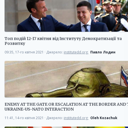
Топ подій 12-17 квітня від Інституту Демократизації та
Розвитку
09:35, 17-го квітня 2021
·
Джерело:
institutedd.org
·
Павло Лодин
ENEMY AT THE GATE OR ESCALATION AT THE BORDER AND
UKRAINE-US-NATO INTERACTION
11:41, 14-го квітня 2021
·
Джерело:
institutedd.org
·
Oleh Kozachuk