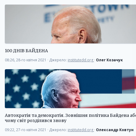
100 ДНІВ БАЙДЕНА
08:26, 28-го квітня 2021
·
Джерело:
institutedd.org
·
Олег Козачук
Автократія та демократія. Зовнішня політика Байдена аб
чому світ розділився знову
09:22, 27-го квітня 2021
·
Джерело:
institutedd.org
·
Олександр Ковтун