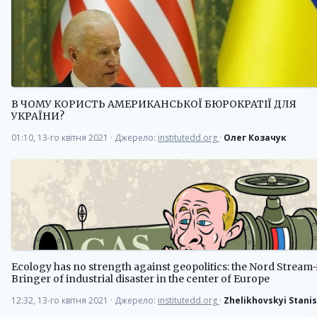
В ЧОМУ КОРИСТЬ АМЕРИКАНСЬКОЇ БЮРОКРАТІЇ ДЛЯ
УКРАЇНИ?
01:10, 13-го квітня 2021
·
Джерело:
institutedd.org
·
Олег Козачук
Ecology has no strength against geopolitics: the Nord Stream-
Bringer of industrial disaster in the center of Europe
12:32, 13-го квітня 2021
·
Джерело:
institutedd.org
·
Zhelikhovskyi Stanis