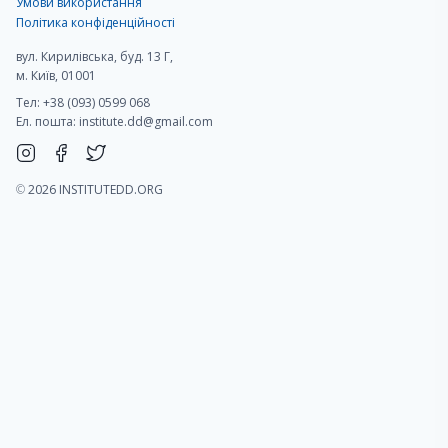
Умови використання
Політика конфіденційності
вул. Кирилівська, буд. 13 Г,
м. Київ, 01001
Тел: +38 (093) 0599 068
Ел. пошта:
institute.dd@gmail.com
©
2026 INSTITUTEDD.ORG