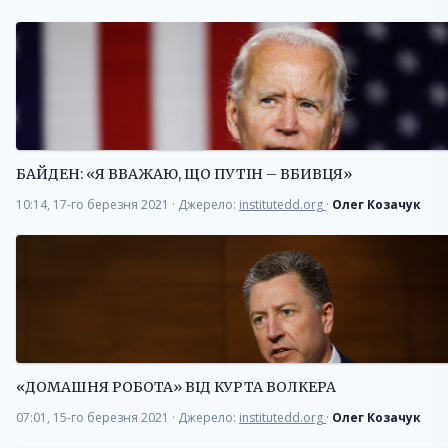
БАЙДЕН: «Я ВВАЖАЮ, ЩО ПУТІН – ВБИВЦЯ»
10:14, 17-го березня 2021
·
Джерело:
institutedd.org
·
Олег Козачук
«ДОМАШНЯ РОБОТА» ВІД КУРТА ВОЛКЕРА
07:01, 15-го березня 2021
·
Джерело:
institutedd.org
·
Олег Козачук