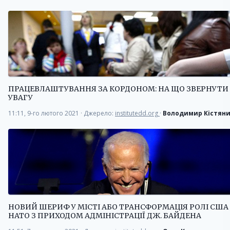
ПРАЦЕВЛАШТУВАННЯ ЗА КОРДОНОМ: НА ЩО ЗВЕРНУТИ
УВАГУ
11:11, 9-го лютого 2021
·
Джерело:
institutedd.org
·
Володимир Кістян
НОВИЙ ШЕРИФ У МІСТІ АБО ТРАНСФОРМАЦІЯ РОЛІ США
НАТО З ПРИХОДОМ АДМІНІСТРАЦІЇ ДЖ. БАЙДЕНА