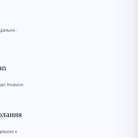
ціально-
an
ian Invasion
долання
днішою є