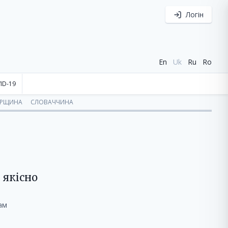
Логін
En
Uk
Ru
Ro
ID-19
ОРЩИНА
СЛОВАЧЧИНА
 якісно
ам